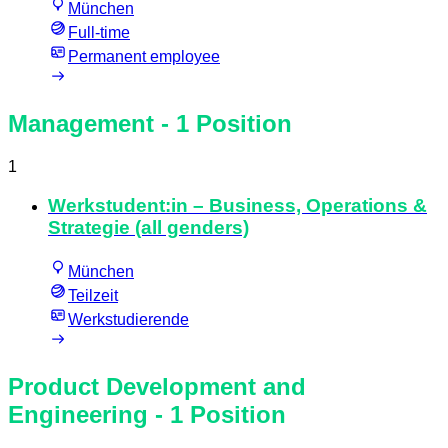
München
Full-time
Permanent employee
Management
- 1 Position
1
Werkstudent:in – Business, Operations &
Strategie (all genders)
München
Teilzeit
Werkstudierende
Product Development and
Engineering
- 1 Position