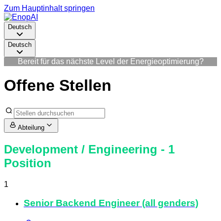
Zum Hauptinhalt springen
Deutsch
Deutsch
Bereit für das nächste Level der Energieoptimierung?
Offene Stellen
Abteilung
Development / Engineering
- 1
Position
1
Senior Backend Engineer (all genders)